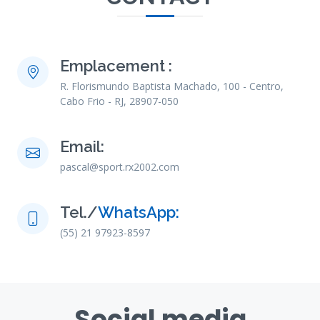
Emplacement :
R. Florismundo Baptista Machado, 100 - Centro,
Cabo Frio - RJ, 28907-050
Email:
pascal@sport.rx2002.com
Tel./
WhatsApp:
(55) 21 97923-8597
Social media