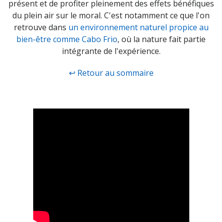
présent et de profiter pleinement des effets bénéfiques
du plein air sur le moral. C'est notamment ce que l'on
retrouve dans
un environnement naturel propice au
bien-être comme Cabo Frio
, où la nature fait partie
intégrante de l'expérience.
↩ Retour au sommaire