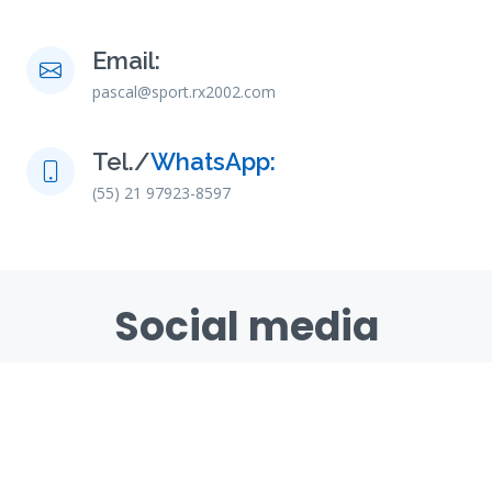
Email:
pascal@sport.rx2002.com
Tel./
WhatsApp:
(55) 21 97923-8597
Social media
Nos réseaux sociaux et notre chaîne YouTube sont à votre
disposition.